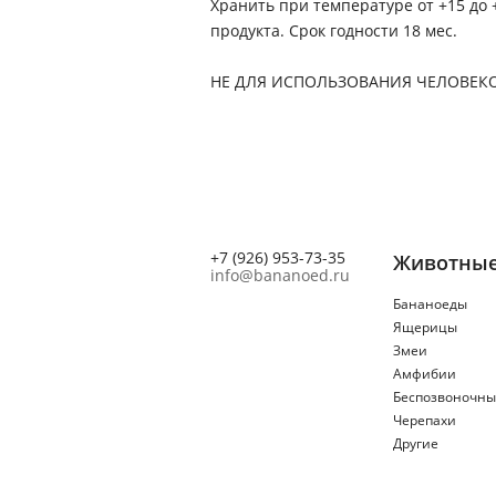
Хранить при температуре от +15 до 
продукта. Срок годности 18 мес.
НЕ ДЛЯ ИСПОЛЬЗОВАНИЯ ЧЕЛОВЕК
+7 (926) 953-73-35
Животны
info@bananoed.ru
Бананоеды
Ящерицы
Змеи
Амфибии
Беспозвоночны
Черепахи
Другие