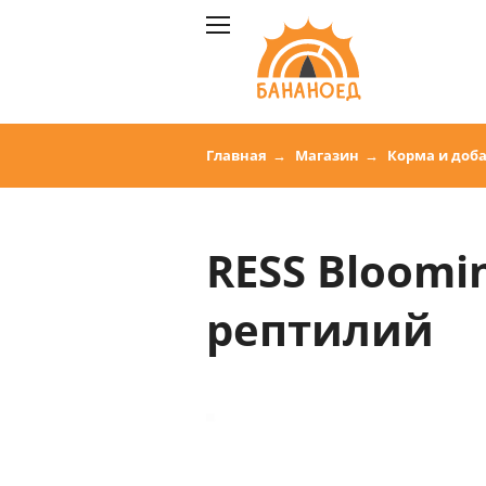
Главная
Магазин
Корма и доб
RESS Bloomi
рептилий