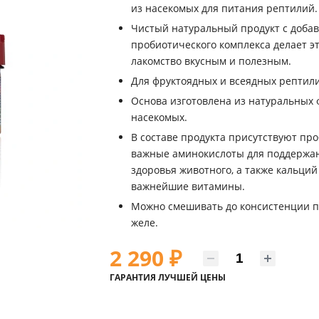
из насекомых для питания рептилий.
Чистый натуральный продукт с доба
пробиотического комплекса делает э
лакомство вкусным и полезным.
Для фруктоядных и всеядных рептил
Основа изготовлена из натуральных 
насекомых.
В составе продукта присутствуют про
важные аминокислоты для поддержа
здоровья животного, а также кальций
важнейшие витамины.
Можно смешивать до консистенции 
желе.
2 290
₽
ГАРАНТИЯ ЛУЧШЕЙ ЦЕНЫ