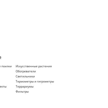
е
и поилки
Искусственные растения
Обогреватели
Светильники
Термометры и гигрометры
екты
Террариумы
Фильтры