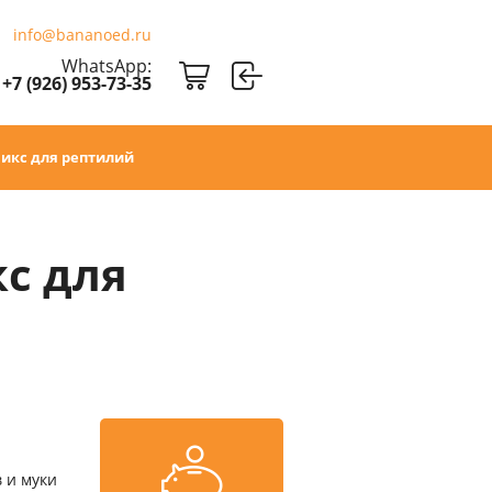
info@bananoed.ru
WhatsApp:
+7 (926) 953-73-35
емикс для рептилий
кс для
 и муки