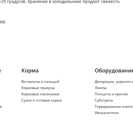
+25 градусов. Хранение в холодильнике продлит свежесть
ОМ.
е
Корма
Оборудовани
Витамины и кальций
Декорации, укрытия 
Кормовые грызуны
Лампы
Кормовые насекомые
Пинцеты и прочие
Сухие и готовые корма
Субстраты
е
Террариумные компл
Увлажнители