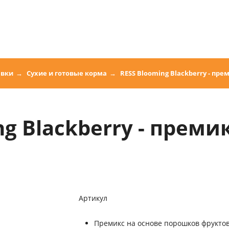
авки
Сухие и готовые корма
RESS Blooming Blackberry - пр
ng Blackberry - преми
Артикул
Премикс на основе порошков фруктов