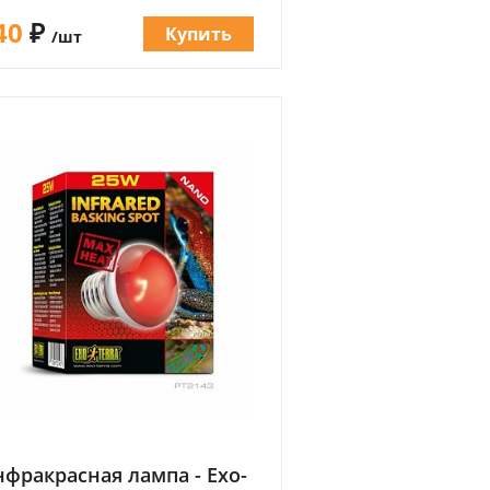
40
₽
Купить
/шт
фракрасная лампа - Exo-