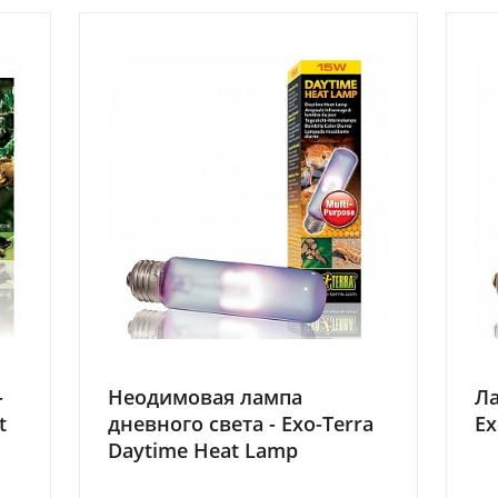
-
Неодимовая лампа
Ла
t
дневного света - Exo-Terra
Ex
Daytime Heat Lamp