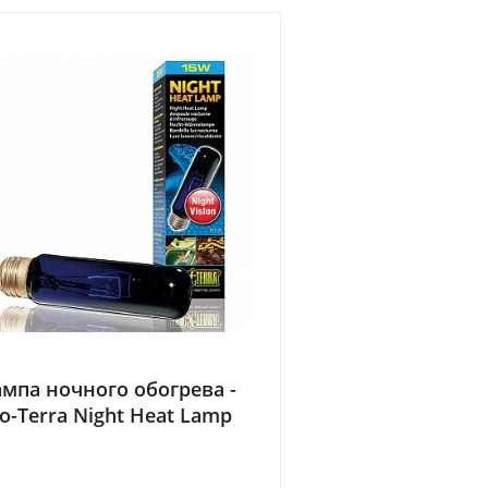
мпа ночного обогрева -
o-Terra Night Heat Lamp