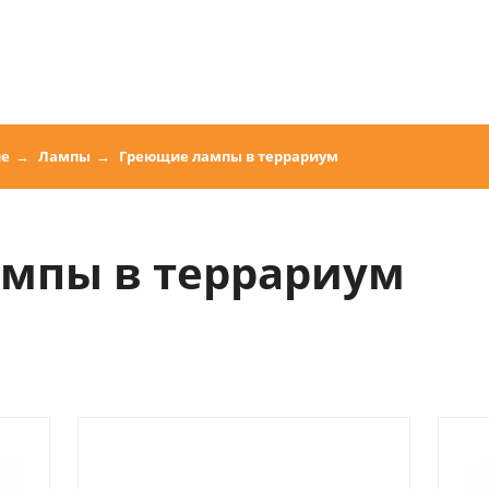
ие
Лампы
Греющие лампы в террариум
мпы в террариум