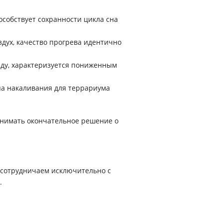
собствует сохранности цикла сна
дух, качество прогрева идентично
еду, характеризуется пониженным
па накаливания для террариума
инимать окончательное решение о
 сотрудничаем исключительно с
.