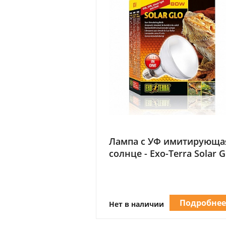
Лампа с УФ имитирующа
солнце - Exo-Terra Solar G
Подробне
Нет в наличии