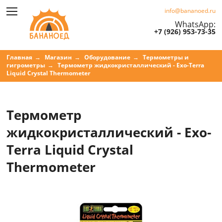
info@bananoed.ru
WhatsApp:
+7 (926) 953-73-35
Главная
Магазин
Оборудование
Термометры и
гигрометры
Термометр жидкокристаллический - Exo-Terra
Liquid Crystal Thermometer
Термометр
жидкокристаллический - Exo-
Terra Liquid Crystal
Thermometer